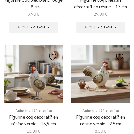
– 8 cm
décoratif en résine – 17 cm
9.90
€
29.00
€
AJOUTER AU PANIER
AJOUTER AU PANIER
Animaux
,
Décoration
Animaux
,
Décoration
Figurine coq décoratif en
Figurine coq décoratif en
résine vernie – 16,5 cm
résine vernie – 7.5cm
15.00
€
8.50
€