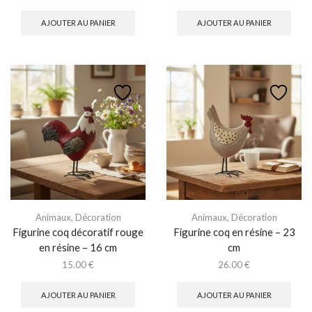
AJOUTER AU PANIER
AJOUTER AU PANIER
Animaux
,
Décoration
Animaux
,
Décoration
Figurine coq décoratif rouge
Figurine coq en résine – 23
en résine – 16 cm
cm
15.00
€
26.00
€
AJOUTER AU PANIER
AJOUTER AU PANIER