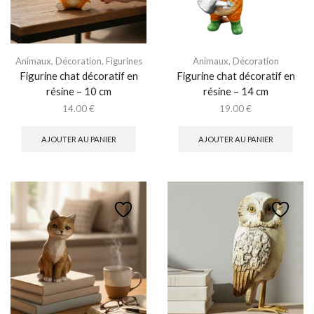
Animaux
,
Décoration
,
Figurines
Animaux
,
Décoration
Figurine chat décoratif en
Figurine chat décoratif en
résine – 10 cm
résine – 14 cm
14.00
€
19.00
€
AJOUTER AU PANIER
AJOUTER AU PANIER