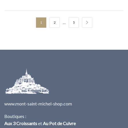
…
1
2
5
www.mont-saint-michel-shop.com
Boutiques :
Aux 3 Croissants
et
Au Pot de Cuivre