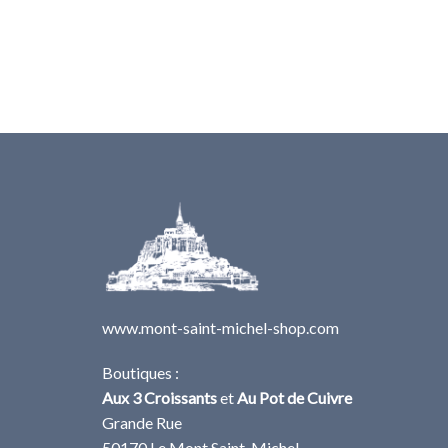
www.mont-saint-michel-shop.com
Boutiques :
Aux 3 Croissants
et
Au Pot de Cuivre
Grande Rue
50170 Le Mont Saint-Michel