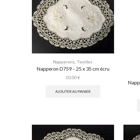
Napperons
,
Textiles
Napperon D759 – 25 x 35 cm écru
10.00
€
Nappe
AJOUTER AU PANIER