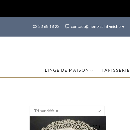
(+33) 02 33 68 18 22
contact@mont-saint-michel-sh
LINGE DE MAISON
TAPISSERI