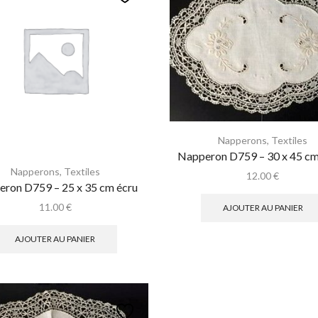
Napperons
,
Textiles
Napperon D759 – 30 x 45 cm
Napperons
,
Textiles
12.00
€
ron D759 – 25 x 35 cm écru
11.00
€
AJOUTER AU PANIER
AJOUTER AU PANIER