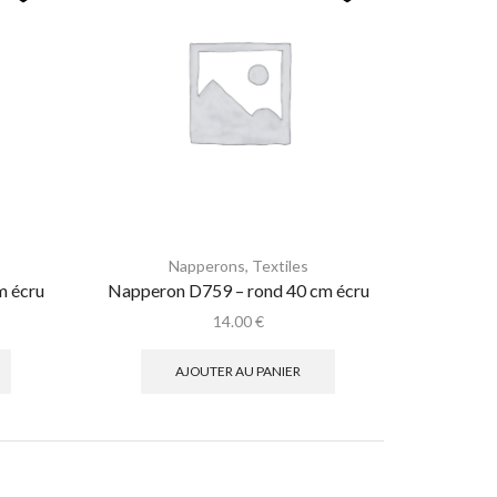
Napperons
,
Textiles
m écru
Napperon D759 – rond 40 cm écru
14.00
€
AJOUTER AU PANIER