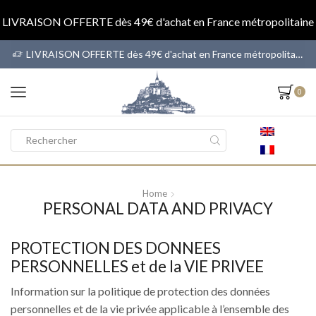
LIVRAISON OFFERTE dès 49€ d'achat en France métropolitaine
 dès 49€ d'achat en France métropolitaine
LIVRAISON OFFERTE dès 49€ d'achat en France métropolitaine
0
Search
input
Home
PERSONAL DATA AND PRIVACY
PROTECTION DES DONNEES
PERSONNELLES et de la VIE PRIVEE
Information sur la politique de protection des données
personnelles et de la vie privée applicable à l’ensemble des