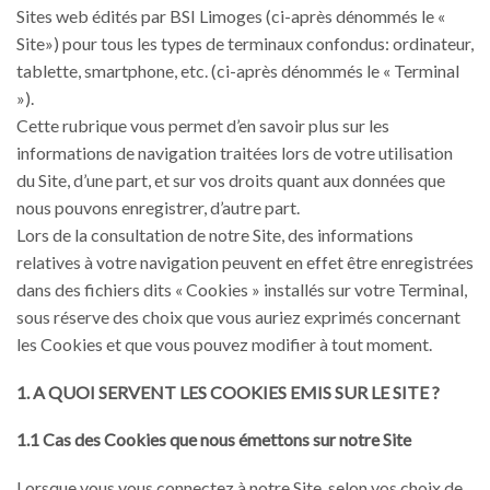
Sites web édités par BSI Limoges (ci-après dénommés le «
Site») pour tous les types de terminaux confondus: ordinateur,
tablette, smartphone, etc. (ci-après dénommés le « Terminal
»).
Cette rubrique vous permet d’en savoir plus sur les
informations de navigation traitées lors de votre utilisation
du Site, d’une part, et sur vos droits quant aux données que
nous pouvons enregistrer, d’autre part.
Lors de la consultation de notre Site, des informations
relatives à votre navigation peuvent en effet être enregistrées
dans des fichiers dits « Cookies » installés sur votre Terminal,
sous réserve des choix que vous auriez exprimés concernant
les Cookies et que vous pouvez modifier à tout moment.
1. A QUOI SERVENT LES COOKIES EMIS SUR LE SITE ?
1.1 Cas des Cookies que nous émettons sur notre Site
Lorsque vous vous connectez à notre Site, selon vos choix de