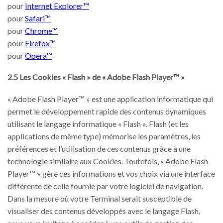
pour
Internet Explorer™
pour
Safari™
pour
Chrome™
pour
Firefox™
pour
Opera™
2.5 Les Cookies « Flash » de « Adobe Flash Player™ »
« Adobe Flash Player™ » est une application informatique qui
permet le développement rapide des contenus dynamiques
utilisant le langage informatique « Flash ». Flash (et les
applications de même type) mémorise les paramètres, les
préférences et l’utilisation de ces contenus grâce à une
technologie similaire aux Cookies. Toutefois, « Adobe Flash
Player™ » gère ces informations et vos choix via une interface
différente de celle fournie par votre logiciel de navigation.
Dans la mesure où votre Terminal serait susceptible de
visualiser des contenus développés avec le langage Flash,