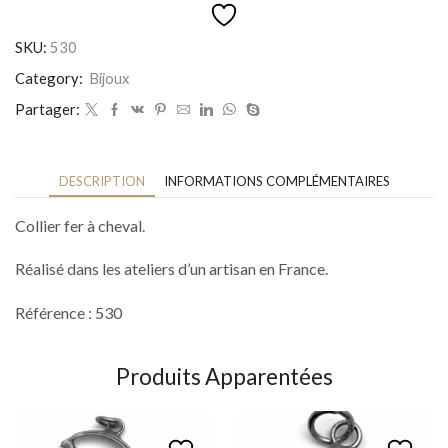
fer
à
SKU:
530
cheval
Category:
Bijoux
Partager:
DESCRIPTION
INFORMATIONS COMPLÉMENTAIRES
Collier fer à cheval.
Réalisé dans les ateliers d’un artisan en France.
Référence : 530
Produits Apparentées