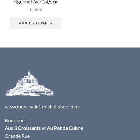
Figurine hiver 14,5 cm
8.50
€
AJOUTER AU PANIER
www.mont-saint-michel-shop.com
Boutiques :
Aux 3 Croissants
et
Au Pot de Cuivre
Grande Rue