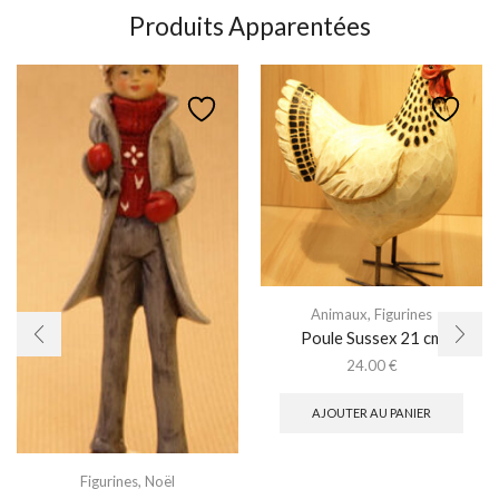
Produits Apparentées
Animaux
,
Figurines
Poule Sussex 21 cm
24.00
€
AJOUTER AU PANIER
Figurines
,
Noël