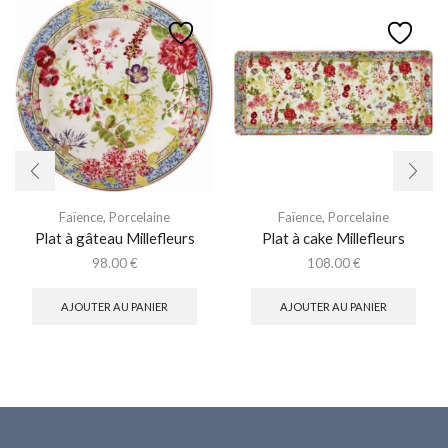
Faïence
,
Porcelaine
Faïence
,
Porcelaine
Plat à gâteau Millefleurs
Plat à cake Millefleurs
98.00
€
108.00
€
AJOUTER AU PANIER
AJOUTER AU PANIER