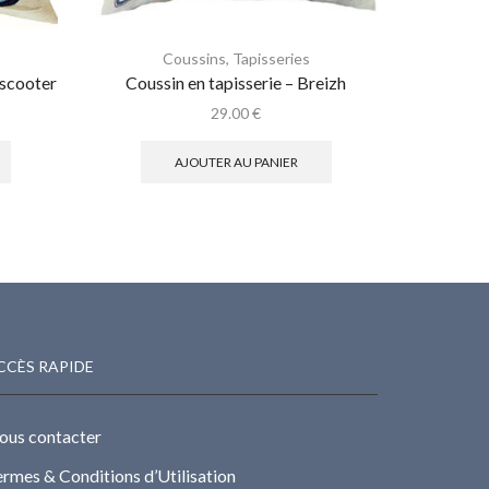
Coussins
,
Tapisseries
 scooter
Coussin en tapisserie – Breizh
Coussi
29.00
€
AJOUTER AU PANIER
CCÈS RAPIDE
ous contacter
rmes & Conditions d’Utilisation