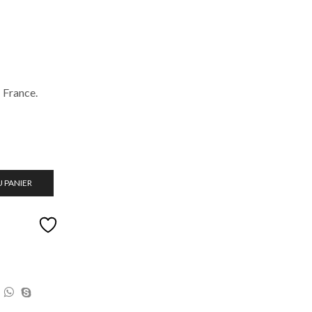
 France.
 PANIER