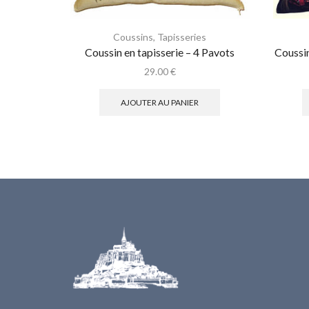
Coussins
,
Tapisseries
Coussin en tapisserie – 4 Pavots
Coussin
29.00
€
AJOUTER AU PANIER