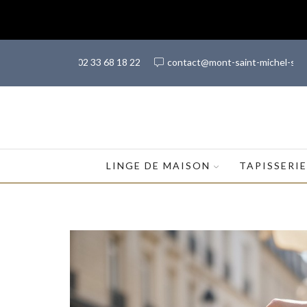
(+33) 02 33 68 18 22
contact@mont-saint-michel-sh
LINGE DE MAISON
TAPISSERI