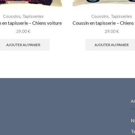
Coussins
,
Tapisseries
Coussins
,
Tapisseries
 en tapisserie – Chiens voiture
Coussin en tapisserie – Chiens
29.00
€
29.00
€
AJOUTER AU PANIER
AJOUTER AU PANIER
A
N
Te