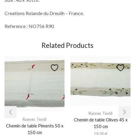
Creations Rolande du Dreuilh – France.
Reference : NO756 R90
Related Products
Runner
,
Textil
Runner
,
Textil
Chemin de table Olives 45 x
Chemin de table Piments 50 x
150 cm
150 cm
19.00
€