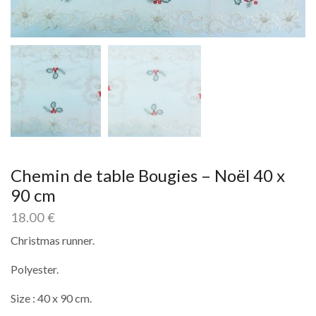
Chemin de table Bougies – Noël 40 x
90 cm
18.00
€
Christmas runner.
Polyester.
Size : 40 x 90 cm.