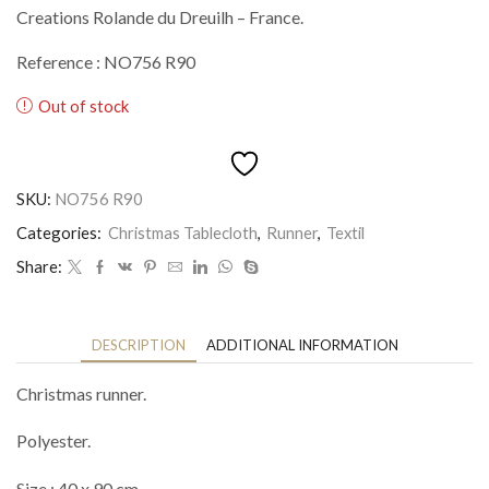
Creations Rolande du Dreuilh – France.
Reference : NO756 R90
Out of stock
SKU:
NO756 R90
Categories:
Christmas Tablecloth
,
Runner
,
Textil
Share:
DESCRIPTION
ADDITIONAL INFORMATION
Christmas runner.
Polyester.
Size : 40 x 90 cm.