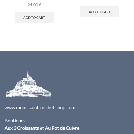
24.00
€
ADD TO CART
ADD TO CART
www.mont-saint-michel-shop.com
Boutiques :
Aux 3 Croissants
et
Au Pot de Cuivre