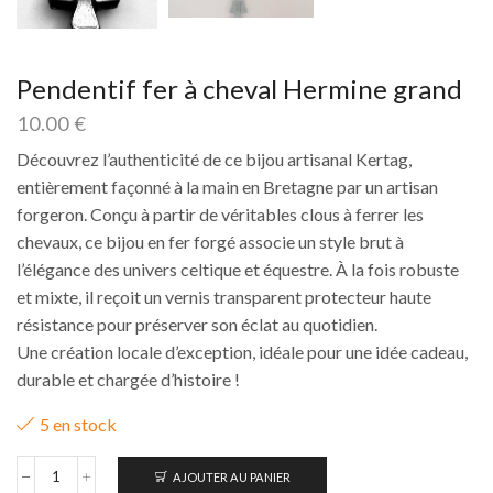
Pendentif fer à cheval Hermine grand
10.00
€
Découvrez l’authenticité de ce bijou artisanal Kertag,
entièrement façonné à la main en Bretagne par un artisan
forgeron. Conçu à partir de véritables clous à ferrer les
chevaux, ce bijou en fer forgé associe un style brut à
l’élégance des univers celtique et équestre. À la fois robuste
et mixte, il reçoit un vernis transparent protecteur haute
résistance pour préserver son éclat au quotidien.
Une création locale d’exception, idéale pour une idée cadeau,
durable et chargée d’histoire !
5 en stock
AJOUTER AU PANIER
quantité