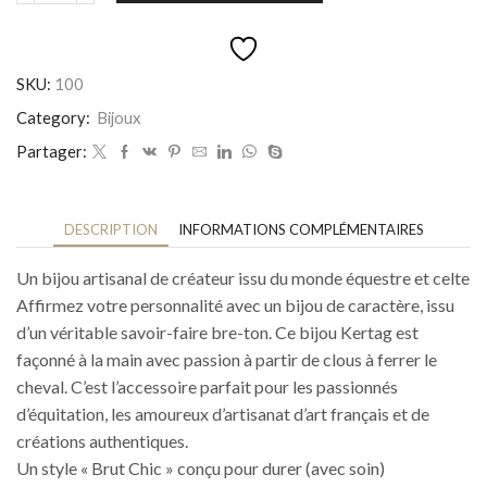
de
Pendentif
fer
à
SKU:
100
cheval
Hermine
Category:
Bijoux
grand
Partager:
DESCRIPTION
INFORMATIONS COMPLÉMENTAIRES
Un bijou artisanal de créateur issu du monde équestre et celte
Affirmez votre personnalité avec un bijou de caractère, issu
d’un véritable savoir-faire bre-ton. Ce bijou Kertag est
façonné à la main avec passion à partir de clous à ferrer le
cheval. C’est l’accessoire parfait pour les passionnés
d’équitation, les amoureux d’artisanat d’art français et de
créations authentiques.
Un style « Brut Chic » conçu pour durer (avec soin)