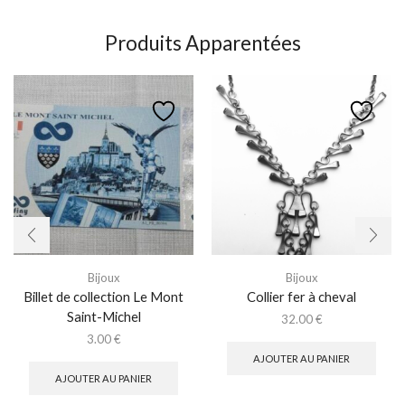
Produits Apparentées
Bijoux
Bijoux
Billet de collection Le Mont
Collier fer à cheval
Saint-Michel
32.00
€
3.00
€
AJOUTER AU PANIER
AJOUTER AU PANIER