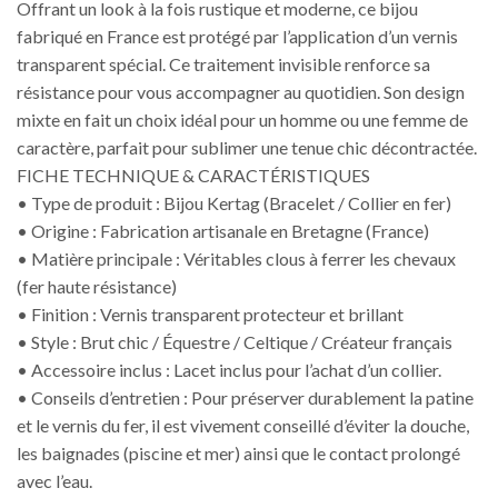
Offrant un look à la fois rustique et moderne, ce bijou
fabriqué en France est protégé par l’application d’un vernis
transparent spécial. Ce traitement invisible renforce sa
résistance pour vous accompagner au quotidien. Son design
mixte en fait un choix idéal pour un homme ou une femme de
caractère, parfait pour sublimer une tenue chic décontractée.
FICHE TECHNIQUE & CARACTÉRISTIQUES
• Type de produit : Bijou Kertag (Bracelet / Collier en fer)
• Origine : Fabrication artisanale en Bretagne (France)
• Matière principale : Véritables clous à ferrer les chevaux
(fer haute résistance)
• Finition : Vernis transparent protecteur et brillant
• Style : Brut chic / Équestre / Celtique / Créateur français
• Accessoire inclus : Lacet inclus pour l’achat d’un collier.
• Conseils d’entretien : Pour préserver durablement la patine
et le vernis du fer, il est vivement conseillé d’éviter la douche,
les baignades (piscine et mer) ainsi que le contact prolongé
avec l’eau.