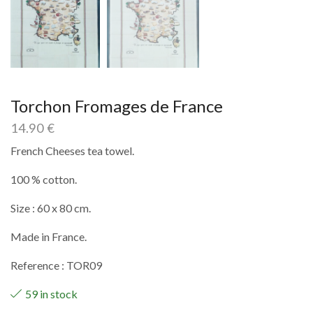
Torchon Fromages de France
14.90
€
French Cheeses tea towel.
100 % cotton.
Size : 60 x 80 cm.
Made in France.
Reference : TOR09
59 in stock